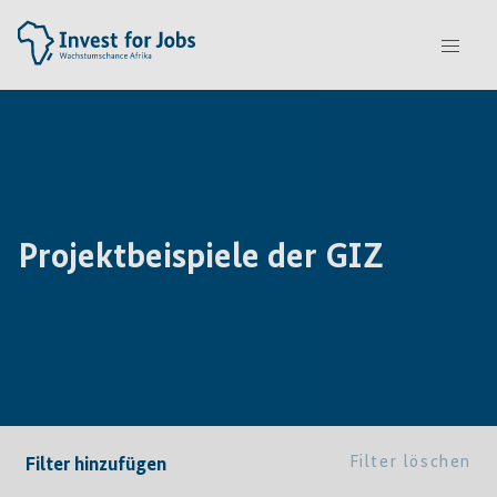
Projektbeispiele der GIZ
Filter löschen
Filter hinzufügen