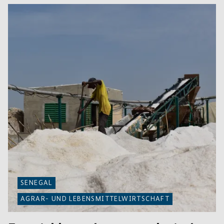
SENEGAL
AGRAR- UND LEBENSMITTELWIRTSCHAFT