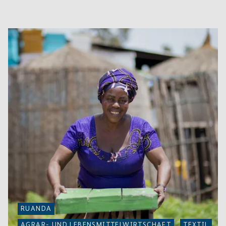
RUANDA
AGRAR- UND LEBENSMITTELWIRTSCHAFT
TEXTIL