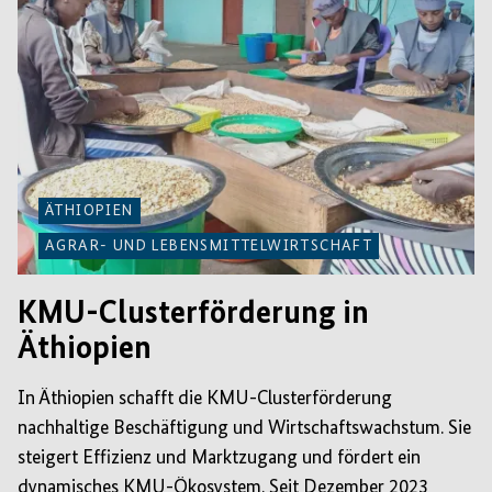
ÄTHIOPIEN
AGRAR- UND LEBENSMITTELWIRTSCHAFT
KMU-Clusterförderung in
Äthiopien
In Äthiopien schafft die KMU-Clusterförderung
nachhaltige Beschäftigung und Wirtschaftswachstum. Sie
steigert Effizienz und Marktzugang und fördert ein
dynamisches KMU-Ökosystem. Seit Dezember 2023