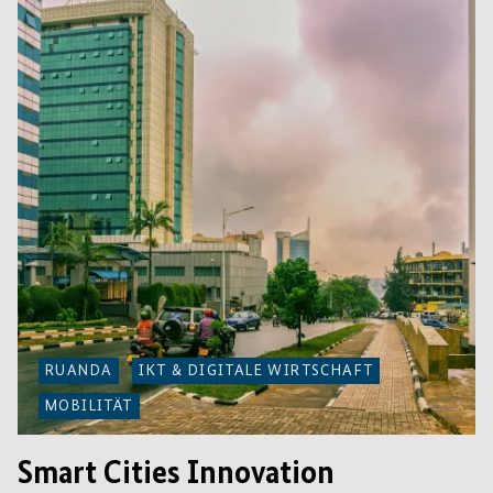
RUANDA
IKT & DIGITALE WIRTSCHAFT
MOBILITÄT
Smart Cities Innovation