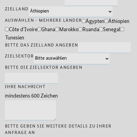
ZIELLAND
AUSWÄHLEN - MEHRERE LÄNDER
Ägypten
Äthiopien
Côte d’Ivoire
Ghana
Marokko
Ruanda
Senegal
Tunesien
BITTE DAS ZIELLAND ANGEBEN
ZIELSEKTOR
BITTE DIE ZIELSEKTOR ANGEBEN
IHRE NACHRICHT
mindestens 600 Zeichen
BITTE GEBEN SIE WEITERE DETAILS ZU IHRER
ANFRAGE AN