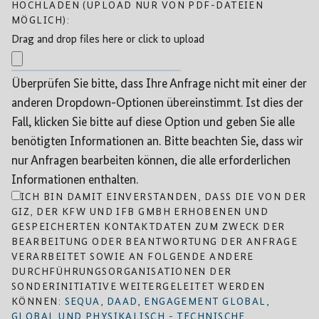
HOCHLADEN (UPLOAD NUR VON PDF-DATEIEN
MÖGLICH):
Drag and drop files here or click to upload
Überprüfen Sie bitte, dass Ihre Anfrage nicht mit einer der
anderen Dropdown-Optionen übereinstimmt. Ist dies der
Fall, klicken Sie bitte auf diese Option und geben Sie alle
benötigten Informationen an. Bitte beachten Sie, dass wir
nur Anfragen bearbeiten können, die alle erforderlichen
Informationen enthalten.
ICH BIN DAMIT EINVERSTANDEN, DASS DIE VON DER
GIZ, DER KFW UND IFB GMBH ERHOBENEN UND
GESPEICHERTEN KONTAKTDATEN ZUM ZWECK DER
BEARBEITUNG ODER BEANTWORTUNG DER ANFRAGE
VERARBEITET SOWIE AN FOLGENDE ANDERE
DURCHFÜHRUNGSORGANISATIONEN DER
SONDERINITIATIVE WEITERGELEITET WERDEN
KÖNNEN:
SEQUA
,
DAAD
,
ENGAGEMENT GLOBAL
,
GLOBAL UND PHYSIKALISCH - TECHNISCHE