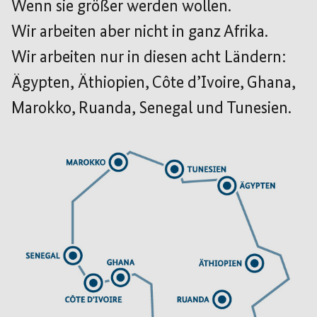
Wenn sie größer werden wollen.
Wir arbeiten aber nicht in ganz Afrika.
Wir arbeiten nur in diesen acht Ländern:
Ägypten, Äthiopien, Côte d’Ivoire, Ghana,
Marokko, Ruanda, Senegal und Tunesien.