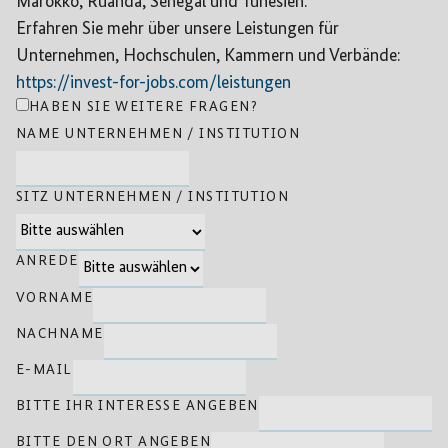
Marokko, Ruanda, Senegal und Tunesien.
Erfahren Sie mehr über unsere Leistungen für
Unternehmen, Hochschulen, Kammern und Verbände:
https://invest-for-jobs.com/leistungen
HABEN SIE WEITERE FRAGEN?
NAME UNTERNEHMEN / INSTITUTION
SITZ UNTERNEHMEN / INSTITUTION
ANREDE
VORNAME
NACHNAME
E-MAIL
BITTE IHR INTERESSE ANGEBEN
BITTE DEN ORT ANGEBEN