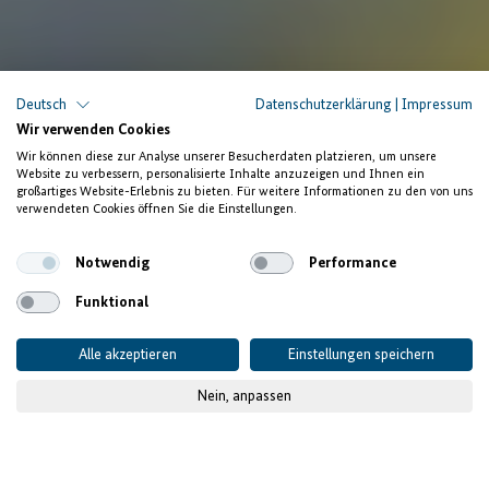
Deutsch
Datenschutzerklärung
|
Impressum
Wir verwenden Cookies
UNSERE ANGEBOTE
Wir können diese zur Analyse unserer Besucherdaten platzieren, um unsere
Website zu verbessern, personalisierte Inhalte anzuzeigen und Ihnen ein
Erfolgreich
großartiges Website-Erlebnis zu bieten. Für weitere Informationen zu den von uns
verwendeten Cookies öffnen Sie die Einstellungen.
in Afrika investieren
Notwendig
Performance
Funktional
Alle akzeptieren
Einstellungen speichern
Nein, anpassen
© GIZ