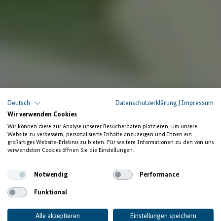
Deutsch
Datenschutzerklärung
|
Impressum
Wir verwenden Cookies
Signs of Success: Barrierefreie Jobs schaffen
Wir können diese zur Analyse unserer Besucherdaten platzieren, um unsere
Website zu verbessern, personalisierte Inhalte anzuzeigen und Ihnen ein
Inklusive Beschäftigung
großartiges Website-Erlebnis zu bieten. Für weitere Informationen zu den von uns
verwendeten Cookies öffnen Sie die Einstellungen.
in Ghanas Textilindustrie
Notwendig
Performance
Funktional
Alle akzeptieren
Einstellungen speichern