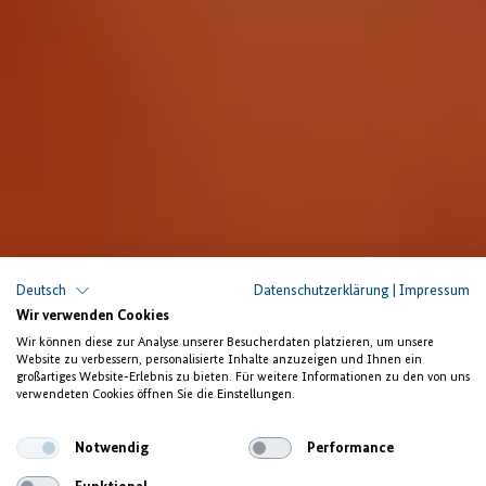
Deutsch
Datenschutzerklärung
|
Impressum
DAU: Lokaler Zulieferer für die
Wir verwenden Cookies
Bekleidungsindustrie
Wir können diese zur Analyse unserer Besucherdaten platzieren, um unsere
Website zu verbessern, personalisierte Inhalte anzuzeigen und Ihnen ein
Reißverschlüsse, Kordeln
großartiges Website-Erlebnis zu bieten. Für weitere Informationen zu den von uns
verwendeten Cookies öffnen Sie die Einstellungen.
und Accessoires aus Äthiopien
Notwendig
Performance