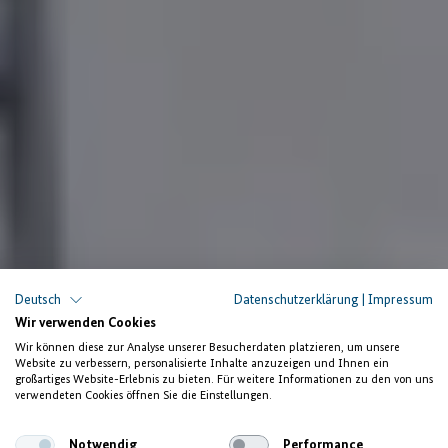
Bargeldloser Nah- und Fernverkehr in Ruanda
Deutsch
Datenschutzerklärung
|
Impressum
Wir verwenden Cookies
Implementierung eines
Wir können diese zur Analyse unserer Besucherdaten platzieren, um unsere
Website zu verbessern, personalisierte Inhalte anzuzeigen und Ihnen ein
elektronischen
großartiges Website-Erlebnis zu bieten. Für weitere Informationen zu den von uns
verwendeten Cookies öffnen Sie die Einstellungen.
Fahrkartenverkaufs
Notwendig
Performance