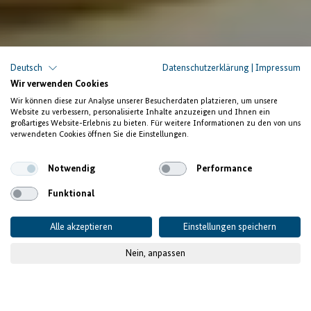
Deutsch
Datenschutzerklärung
|
Impressum
Ausbildungszentrum für
Wir verwenden Cookies
Bekleidungsherstellung
Wir können diese zur Analyse unserer Besucherdaten platzieren, um unsere
Website zu verbessern, personalisierte Inhalte anzuzeigen und Ihnen ein
Premium-Mode made in
großartiges Website-Erlebnis zu bieten. Für weitere Informationen zu den von uns
verwendeten Cookies öffnen Sie die Einstellungen.
Rwanda
Notwendig
Performance
Funktional
Alle akzeptieren
Einstellungen speichern
Nein, anpassen
© TT Communications