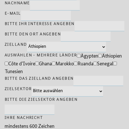
NACHNAME
E-MAIL
BITTE IHR INTERESSE ANGEBEN
BITTE DEN ORT ANGEBEN
ZIELLAND
AUSWÄHLEN - MEHRERE LÄNDER
Ägypten
Äthiopien
Côte d’Ivoire
Ghana
Marokko
Ruanda
Senegal
Tunesien
BITTE DAS ZIELLAND ANGEBEN
ZIELSEKTOR
BITTE DIE ZIELSEKTOR ANGEBEN
IHRE NACHRICHT
mindestens 600 Zeichen