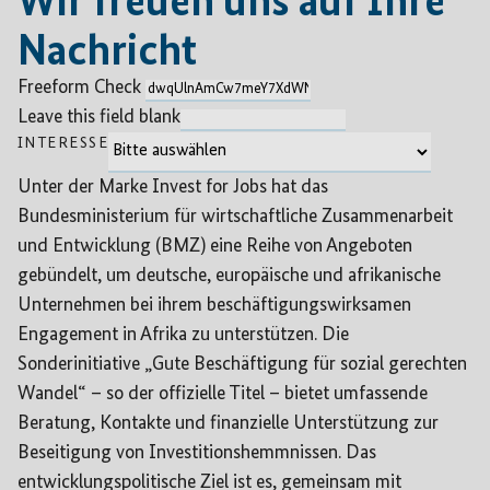
Wir freuen uns auf Ihre
Nachricht
Freeform Check
Leave this field blank
INTERESSE
Unter der Marke Invest for Jobs hat das
Bundesministerium für wirtschaftliche Zusammenarbeit
und Entwicklung (BMZ) eine Reihe von Angeboten
gebündelt, um deutsche, europäische und afrikanische
Unternehmen bei ihrem beschäftigungswirksamen
Engagement in Afrika zu unterstützen. Die
Sonderinitiative „Gute Beschäftigung für sozial gerechten
Wandel“ – so der offizielle Titel – bietet umfassende
Beratung, Kontakte und finanzielle Unterstützung zur
Beseitigung von Investitionshemmnissen. Das
entwicklungspolitische Ziel ist es, gemeinsam mit