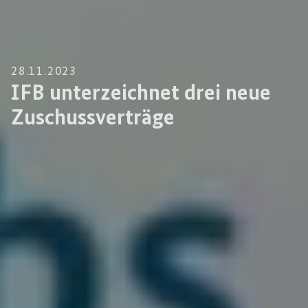
28.11.2023
IFB unterzeichnet drei neue
Zuschussverträge