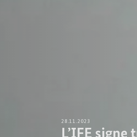
28.11.2023
L’IFE signe 