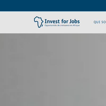
QUI S