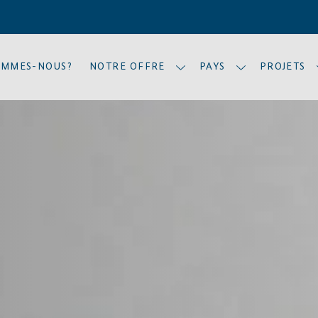
OMMES-NOUS?
NOTRE OFFRE
PAYS
PROJETS