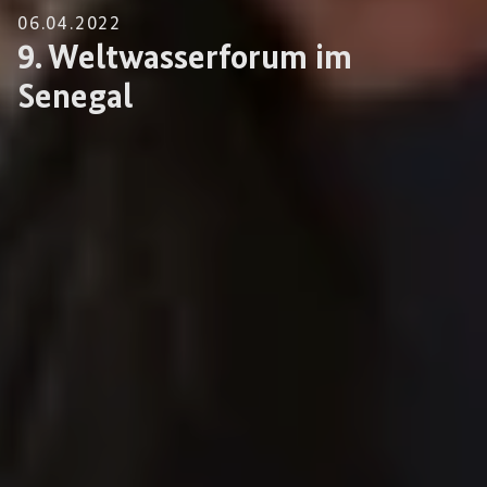
06.04.2022
9. Weltwasserforum im
Senegal