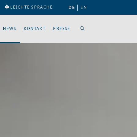
LEICHTE SPRACHE
DE
EN
NEWS
KONTAKT
PRESSE