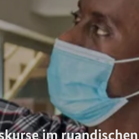
skurse im ruandische