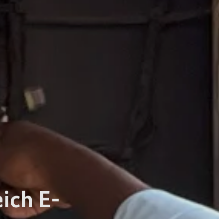
ich E-