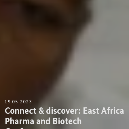
19.05.2023
Connect & discover: East Africa
Pharma and Biotech