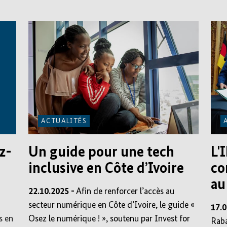
ACTUALITÉS
z-
Un guide pour une tech
L'
inclusive en Côte d’Ivoire
co
au
22.10.2025 -
Afin de renforcer l’accès au
secteur numérique en Côte d’Ivoire, le guide «
17.0
s en
Osez le numérique ! », soutenu par Invest for
Raba