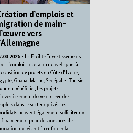
Création d’emplois et
migration de main-
d’œuvre vers
l’Allemagne
2.03.2026 -
La Facilité Investissements
our l’emploi lancera un nouvel appel à
roposition de projets en Côte d’Ivoire,
gypte, Ghana, Maroc, Sénégal et Tunisie.
our en bénéficier, les projets
’investissement doivent créer des
mplois dans le secteur privé. Les
andidats peuvent également solliciter un
ofinancement pour des mesures de
ormation qui visent à renforcer la