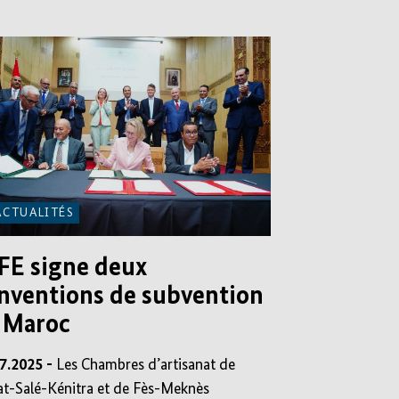
ACTUALITÉS
IFE signe deux
nventions de subvention
 Maroc
7.2025 -
Les Chambres d’artisanat de
t-Salé-Kénitra et de Fès-Meknès