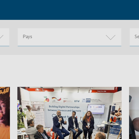
Pays
S