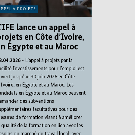
APPEL À PROJETS
’IFE lance un appel à
rojets en Côte d’Ivoire,
en Égypte et au Maroc
3.04.2026 -
L’appel à projets par la
acilité Investissements pour l’emploi est
uvert jusqu’au 30 juin 2026 en Côte
’Ivoire, en Égypte et au Maroc. Les
andidats en Égypte et au Maroc peuvent
emander des subventions
upplémentaires facultatives pour des
esures de formation visant à améliorer
a qualité de la formation en lien avec les
esoins du marché du travail local, avec