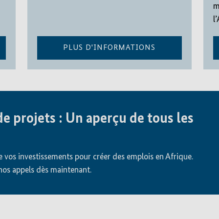
m
l
PLUS D'INFORMATIONS
e projets : Un aperçu de tous les
e vos investissements pour créer des emplois en Afrique.
nos appels dès maintenant.