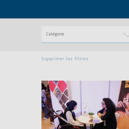
Catégorie
Supprimer les filtres