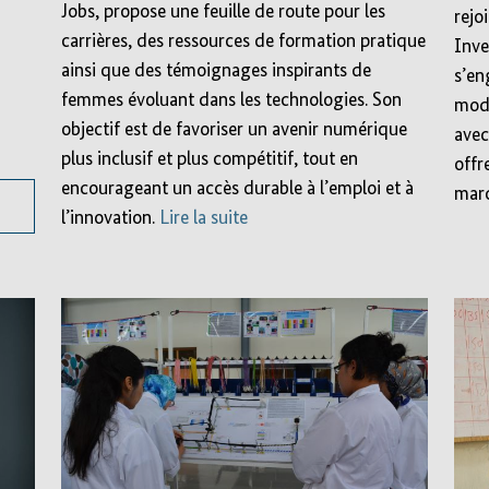
Jobs, propose une feuille de route pour les
rejo
carrières, des ressources de formation pratique
Inve
ainsi que des témoignages inspirants de
s’en
femmes évoluant dans les technologies. Son
mode
objectif est de favoriser un avenir numérique
avec
plus inclusif et plus compétitif, tout en
offr
encourageant un accès durable à l’emploi et à
marc
l’innovation.
Lire la suite