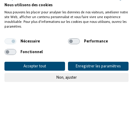
Nous utilisons des cookies
Nous pouvons les placer pour analyser les données de nos visiteurs, améliorer notre
site Web, afficher un contenu personnalisé et vous faire vivre une expérience
inoubliable. Pour plus d'informations sur les cookies que nous utilisons, ouvrez les
paramètres.
Nécessaire
Performance
Fonctionnel
Accepter tout
Enregistrer les paramètres
Non, ajuster
© KfW-Bildarchiv / photothek.net
Entreprises, entités
publiques et