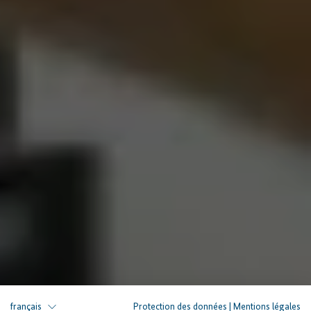
français
Protection des données
|
Mentions légales