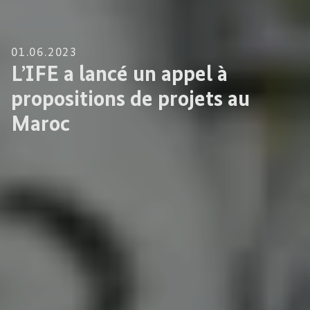
01.06.2023
L’IFE a lancé un appel à
propositions de projets au
Maroc