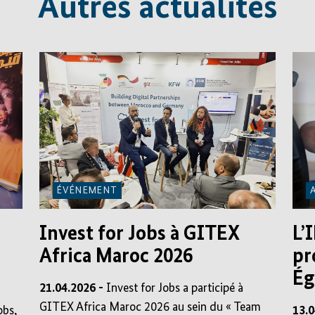
Autres actualités
ÉVÉNEMENT
Invest for Jobs à GITEX
L’
Africa Maroc 2026
pr
Ég
21.04.2026 -
Invest for Jobs a participé à
GITEX Africa Maroc 2026 au sein du « Team
obs,
13.0