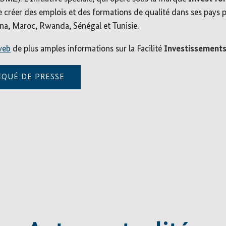
e créer des emplois et des formations de qualité dans ses pays pa
ana, Maroc, Rwanda, Sénégal et Tunisie.
web
de plus amples informations sur la Facilité
Investissements
QUÉ DE PRESSE