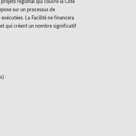
 projets régional qui couvre la Côte
 repose sur un processus de
 exécutées. La Facilité ne financera
 et qui créent un nombre significatif
) :