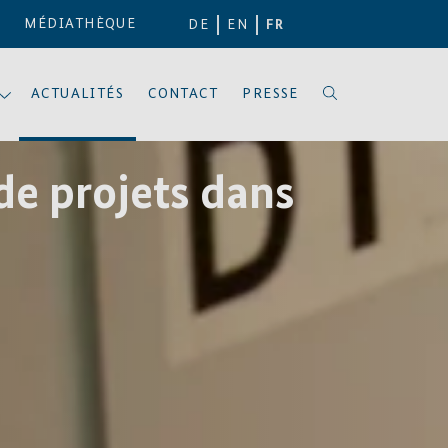
MÉDIATHÈQUE
DE
EN
FR
ACTUALITÉS
CONTACT
PRESSE
de projets dans