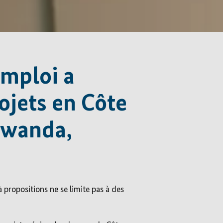
emploi a
ojets en Côte
 Rwanda,
à propositions ne se limite pas à des