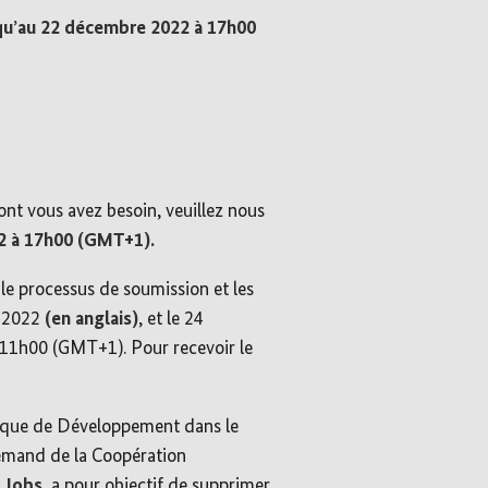
qu’au 22 décembre 2022 à 17h00
ont vous avez besoin, veuillez nous
2 à 17h00 (GMT+1).
 le processus de soumission et les
e 2022
(en anglais)
, et le 24
 11h00 (GMT+1). Pour recevoir le
nque de Développement dans le
lemand de la Coopération
r Jobs
, a pour objectif de supprimer