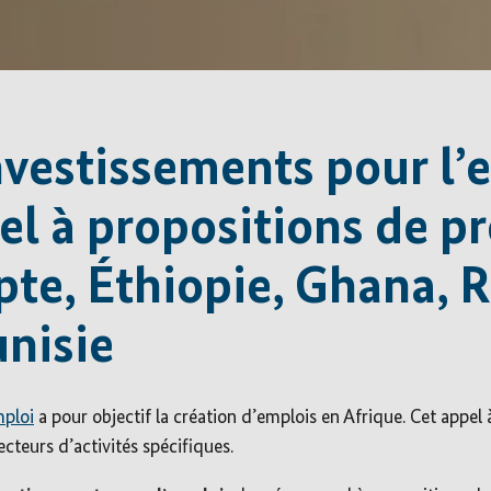
Investissements pour l’
el à propositions de pr
ypte, Éthiopie, Ghana,
unisie
mploi
a pour objectif la création d’emplois en Afrique. Cet appel 
ecteurs d’activités spécifiques.