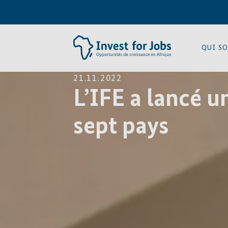
QUI S
21.11.2022
L’IFE a lancé u
sept pays