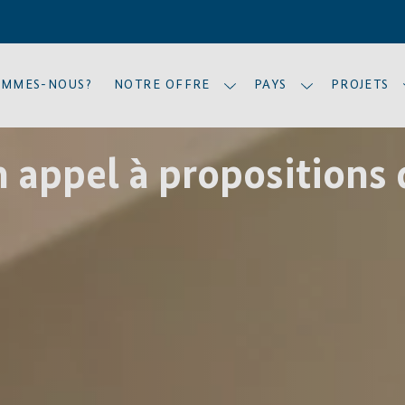
OMMES-NOUS?
NOTRE OFFRE
PAYS
PROJETS
n appel à propositions 