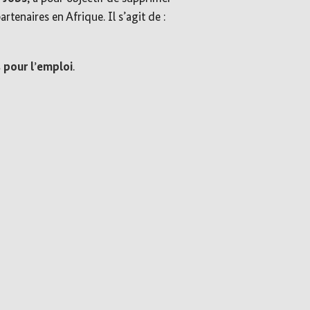
rtenaires en Afrique. Il s’agit de :
 pour l’emploi
.