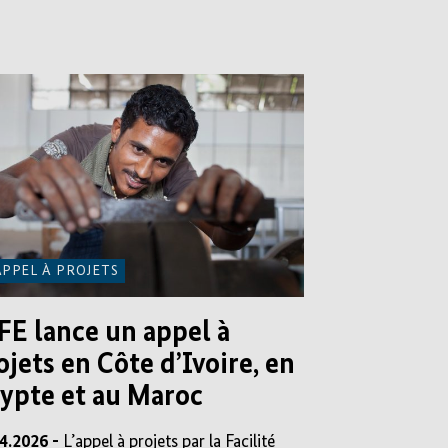
APPEL À PROJETS
IFE lance un appel à
ojets en Côte d’Ivoire, en
ypte et au Maroc
4.2026 -
L’appel à projets par la Facilité