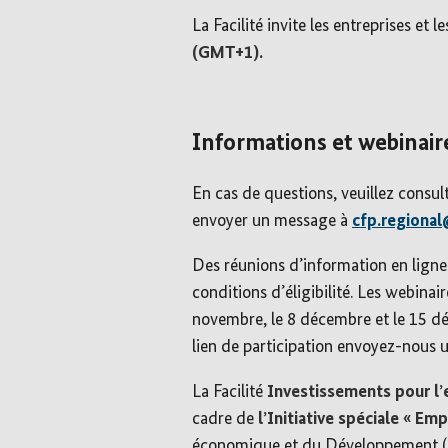
La Facilité invite les entreprises et
(GMT+1).
Informations et webinair
En cas de questions, veuillez consul
envoyer un message à
cfp.regional
Des réunions d’information en ligne 
conditions d’éligibilité. Les webina
novembre, le 8 décembre et le 15 
lien de participation envoyez-nous
La Facilité
Investissements pour l’
cadre de
l’Initiative spéciale « Em
économique et du Développement (BM