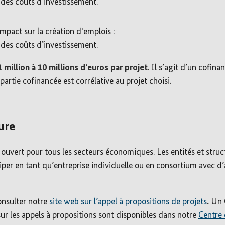
 des coûts d’investissement.
impact sur la création d'emplois :
 des coûts d’investissement.
1 million à 10 millions d’euros par projet
. Il s’agit d’un cofin
partie cofinancée est corrélative au projet choisi.
ure
 ouvert pour tous les secteurs économiques. Les entités et struct
iper en tant qu’entreprise individuelle ou en consortium avec d’
onsulter notre
site web sur l’appel à propositions de projets
.
Un 
ur les appels à propositions sont disponibles dans notre
Centre