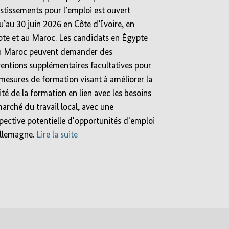
stissements pour l’emploi est ouvert
u’au 30 juin 2026 en Côte d’Ivoire, en
te et au Maroc. Les candidats en Égypte
u Maroc peuvent demander des
entions supplémentaires facultatives pour
mesures de formation visant à améliorer la
ité de la formation en lien avec les besoins
arché du travail local, avec une
pective potentielle d'opportunités d'emploi
llemagne.
Lire la suite