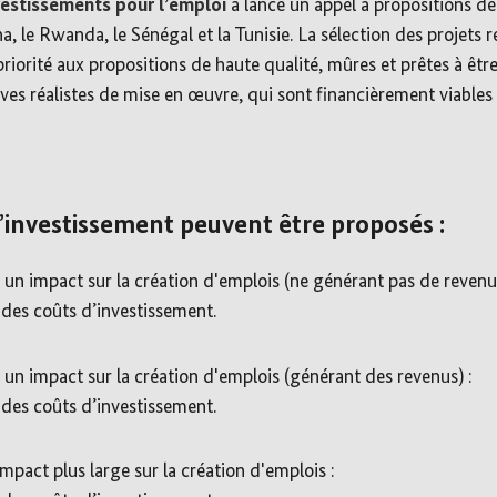
estissements pour l’emploi
a lancé un appel à propositions de
ana, le Rwanda, le Sénégal et la Tunisie. La sélection des projets
riorité aux propositions de haute qualité, mûres et prêtes à être
ives réalistes de mise en œuvre, qui sont financièrement viables
d’investissement peuvent être proposés :
t un impact sur la création d'emplois (ne générant pas de revenus
 des coûts d’investissement.
t un impact sur la création d'emplois (générant des revenus) :
 des coûts d’investissement.
impact plus large sur la création d'emplois :