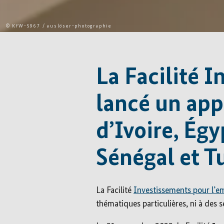
© KfW-5967 / auslöser-photographie
La Facilité 
lancé un app
d’Ivoire, Ég
Sénégal et T
La Facilité
Investissements pour l’e
thématiques particulières, ni à des s