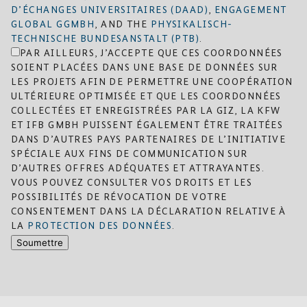
D’ÉCHANGES UNIVERSITAIRES (DAAD)
,
ENGAGEMENT
GLOBAL GGMBH
, AND THE
PHYSIKALISCH-
TECHNISCHE BUNDESANSTALT (PTB)
.
PAR AILLEURS, J’ACCEPTE QUE CES COORDONNÉES
SOIENT PLACÉES DANS UNE BASE DE DONNÉES SUR
LES PROJETS AFIN DE PERMETTRE UNE COOPÉRATION
ULTÉRIEURE OPTIMISÉE ET QUE LES COORDONNÉES
COLLECTÉES ET ENREGISTRÉES PAR LA GIZ, LA KFW
ET IFB GMBH PUISSENT ÉGALEMENT ÊTRE TRAITÉES
DANS D’AUTRES PAYS PARTENAIRES DE L’INITIATIVE
SPÉCIALE AUX FINS DE COMMUNICATION SUR
D’AUTRES OFFRES ADÉQUATES ET ATTRAYANTES.
VOUS POUVEZ CONSULTER VOS DROITS ET LES
POSSIBILITÉS DE RÉVOCATION DE VOTRE
CONSENTEMENT DANS LA DÉCLARATION RELATIVE À
LA
PROTECTION DES DONNÉES
.
Soumettre