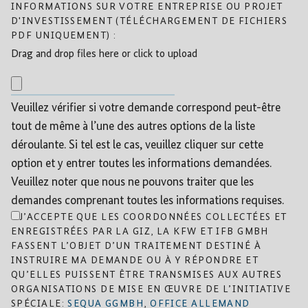
INFORMATIONS SUR VOTRE ENTREPRISE OU PROJET
D'INVESTISSEMENT (TÉLÉCHARGEMENT DE FICHIERS
PDF UNIQUEMENT) :
Drag and drop files here or click to upload
Veuillez vérifier si votre demande correspond peut-être
tout de même à l’une des autres options de la liste
déroulante. Si tel est le cas, veuillez cliquer sur cette
option et y entrer toutes les informations demandées.
Veuillez noter que nous ne pouvons traiter que les
demandes comprenant toutes les informations requises.
J’ACCEPTE QUE LES COORDONNÉES COLLECTÉES ET
ENREGISTRÉES PAR LA GIZ, LA KFW ET IFB GMBH
FASSENT L’OBJET D’UN TRAITEMENT DESTINÉ À
INSTRUIRE MA DEMANDE OU À Y RÉPONDRE ET
QU’ELLES PUISSENT ÊTRE TRANSMISES AUX AUTRES
ORGANISATIONS DE MISE EN ŒUVRE DE L’INITIATIVE
SPÉCIALE:
SEQUA GGMBH
,
OFFICE ALLEMAND