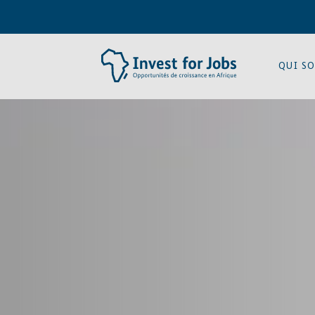
QUI S