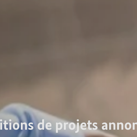
itions de projets anno