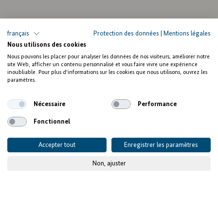
français
Protection des données
|
Mentions légales
Nous utilisons des cookies
Nous pouvons les placer pour analyser les données de nos visiteurs, améliorer notre
site Web, afficher un contenu personnalisé et vous faire vivre une expérience
inoubliable. Pour plus d'informations sur les cookies que nous utilisons, ouvrez les
paramètres.
Nécessaire
Performance
Fonctionnel
Accepter tout
Enregistrer les paramètres
Non, ajuster
© GIZ