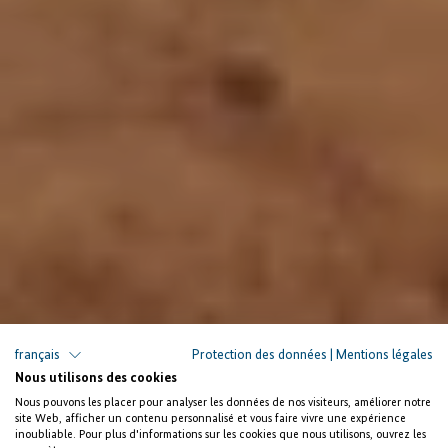
français
Protection des données
|
Mentions légales
Ghana : Promotion de la Tema Export
Nous utilisons des cookies
Processing Zone
Nous pouvons les placer pour analyser les données de nos visiteurs, améliorer notre
site Web, afficher un contenu personnalisé et vous faire vivre une expérience
Un approvisionnement en eau
inoubliable. Pour plus d'informations sur les cookies que nous utilisons, ouvrez les