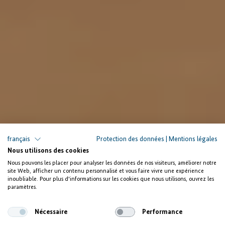
français
Protection des données
|
Mentions légales
Nous utilisons des cookies
PORTRAITS
Nous pouvons les placer pour analyser les données de nos visiteurs, améliorer notre
site Web, afficher un contenu personnalisé et vous faire vivre une expérience
La passion de
inoubliable. Pour plus d'informations sur les cookies que nous utilisons, ouvrez les
paramètres.
l´informatique
Nécessaire
Performance