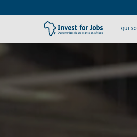
QUI S