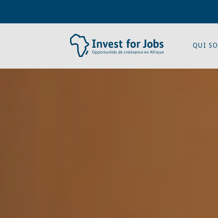
QUI S