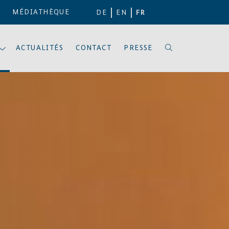
MÉDIATHÈQUE
DE
EN
FR
ACTUALITÉS
CONTACT
PRESSE