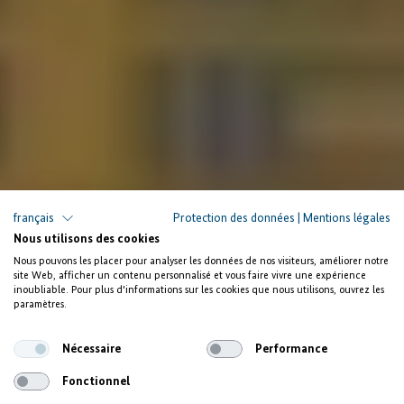
français
Protection des données
|
Mentions légales
Nous utilisons des cookies
Enactus Égypte et NextGen Onboard
Nous pouvons les placer pour analyser les données de nos visiteurs, améliorer notre
site Web, afficher un contenu personnalisé et vous faire vivre une expérience
Autonomiser les jeunes
inoubliable. Pour plus d'informations sur les cookies que nous utilisons, ouvrez les
paramètres.
et créer des emplois
Nécessaire
Performance
Fonctionnel