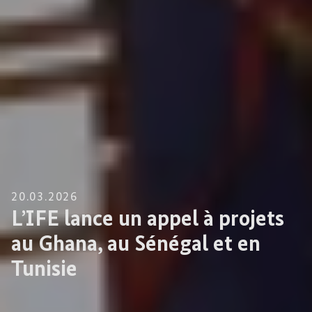
20.03.2026
L’IFE lance un appel à projets
au Ghana, au Sénégal et en
Tunisie