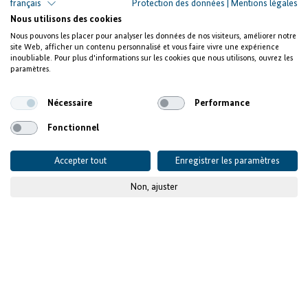
français
Protection des données
|
Mentions légales
Nous utilisons des cookies
Nous pouvons les placer pour analyser les données de nos visiteurs, améliorer notre
site Web, afficher un contenu personnalisé et vous faire vivre une expérience
inoubliable. Pour plus d'informations sur les cookies que nous utilisons, ouvrez les
paramètres.
Nécessaire
Performance
Fonctionnel
Accepter tout
Enregistrer les paramètres
Non, ajuster
© KfW-Bildarchiv, Maria Schiffer
Lancement du 1er appel
à propositions de