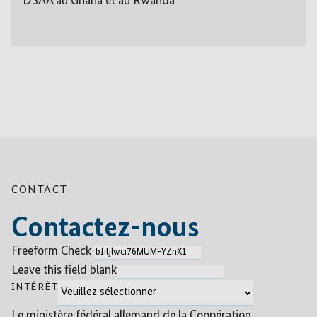
DSAA au Ghana et au Rwanda
CONTACT
Contactez-nous
Freeform Check
Leave this field blank
INTÉRÊT
Le ministère fédéral allemand de la Coopération