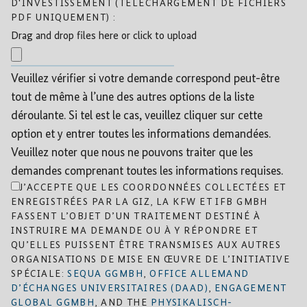
D'INVESTISSEMENT (TÉLÉCHARGEMENT DE FICHIERS
PDF UNIQUEMENT) :
Drag and drop files here or click to upload
Veuillez vérifier si votre demande correspond peut-être
tout de même à l’une des autres options de la liste
déroulante. Si tel est le cas, veuillez cliquer sur cette
option et y entrer toutes les informations demandées.
Veuillez noter que nous ne pouvons traiter que les
demandes comprenant toutes les informations requises.
J’ACCEPTE QUE LES COORDONNÉES COLLECTÉES ET
ENREGISTRÉES PAR LA GIZ, LA KFW ET IFB GMBH
FASSENT L’OBJET D’UN TRAITEMENT DESTINÉ À
INSTRUIRE MA DEMANDE OU À Y RÉPONDRE ET
QU’ELLES PUISSENT ÊTRE TRANSMISES AUX AUTRES
ORGANISATIONS DE MISE EN ŒUVRE DE L’INITIATIVE
SPÉCIALE:
SEQUA GGMBH
,
OFFICE ALLEMAND
D’ÉCHANGES UNIVERSITAIRES (DAAD)
,
ENGAGEMENT
GLOBAL GGMBH
, AND THE
PHYSIKALISCH-