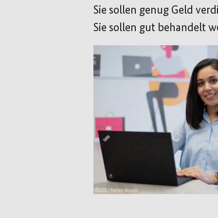
Sie sollen genug Geld verd
Sie sollen gut behandelt w
© GIZ / Fabian Brandt