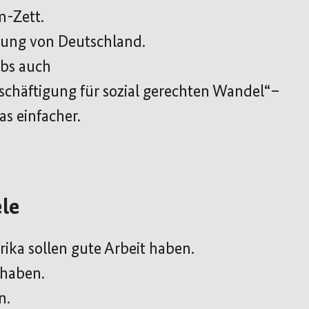
m-Zett.
rung von Deutschland.
obs auch
eschäftigung für sozial gerechten Wandel“–
as einfacher.
ele
rika sollen gute Arbeit haben.
 haben.
n.