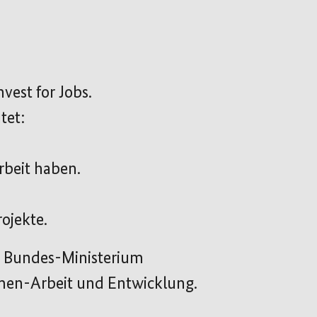
nvest for Jobs.
tet:
beit haben.
ojekte.
m Bundes-Ministerium
mmen-Arbeit und Entwicklung.