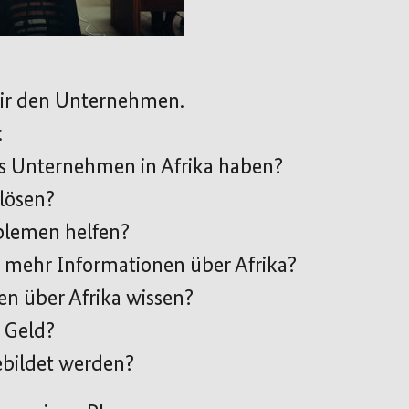
wir den Unternehmen.
:
s Unternehmen in Afrika haben?
lösen?
blemen helfen?
mehr Informationen über Afrika?
 über Afrika wissen?
 Geld?
ebildet werden?