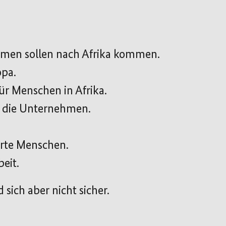
men sollen nach Afrika kommen.
pa.
ür Menschen in Afrika.
ür die Unternehmen.
ierte Menschen.
beit.
ich aber nicht sicher.