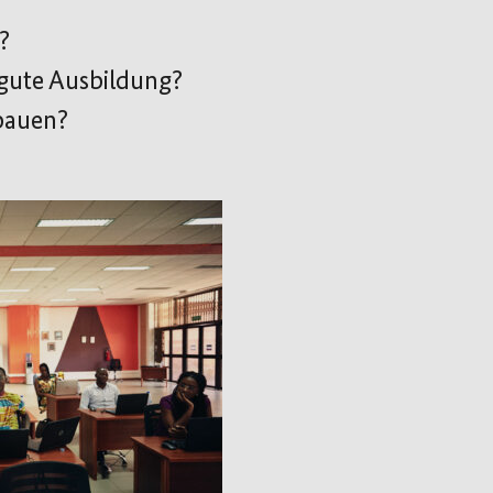
?
gute Ausbildung?
bauen?