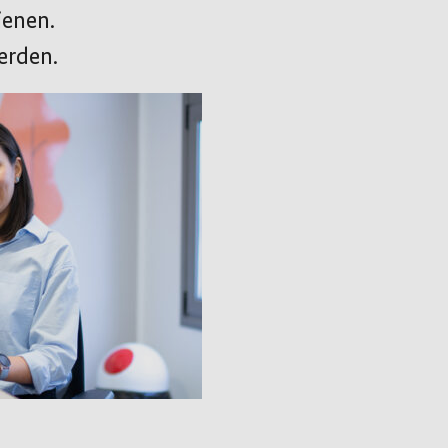
ienen.
erden.