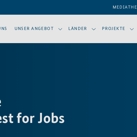
MEDIATH
UNS
UNSER ANGEBOT
LÄNDER
PROJEKTE
e
st for Jobs