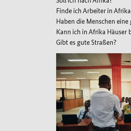
Soll ich nach Afrika?
Finde ich Arbeiter in Afrika
Haben die Menschen eine 
Kann ich in Afrika H
äuser 
Gibt es gute Straßen?