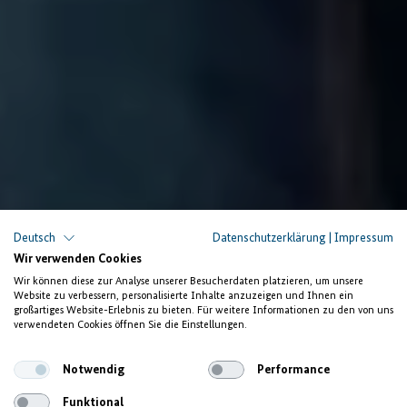
Deutsch
Datenschutzerklärung
|
Impressum
Wir verwenden Cookies
Wir können diese zur Analyse unserer Besucherdaten platzieren, um unsere
Website zu verbessern, personalisierte Inhalte anzuzeigen und Ihnen ein
großartiges Website-Erlebnis zu bieten. Für weitere Informationen zu den von uns
verwendeten Cookies öffnen Sie die Einstellungen.
Notwendig
Performance
Funktional